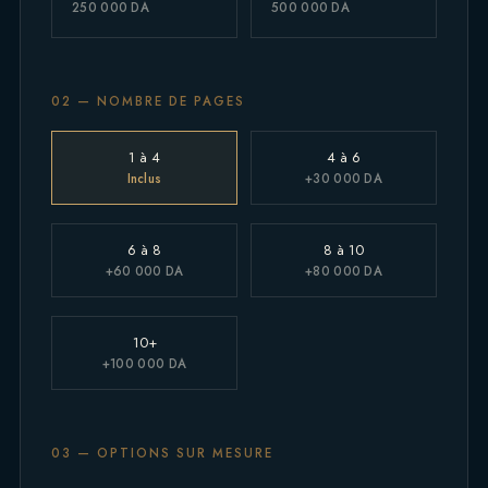
250 000 DA
500 000 DA
02 — NOMBRE DE PAGES
1 à 4
4 à 6
Inclus
+30 000 DA
6 à 8
8 à 10
+60 000 DA
+80 000 DA
10+
+100 000 DA
03 — OPTIONS SUR MESURE