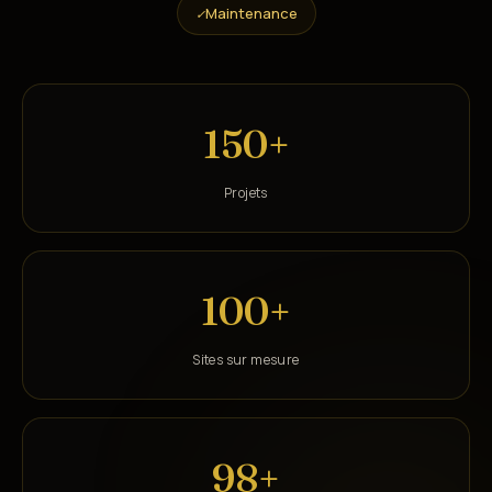
Maintenance
✓
150+
Projets
100+
Sites sur mesure
98+