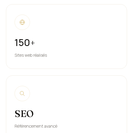
150
+
Sites web réalisés
SEO
Référencement avancé