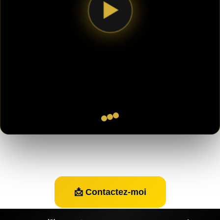
▶
📩 Contactez-moi