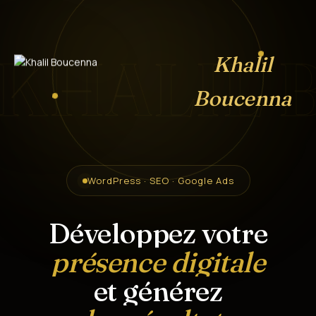
KHALIL 
Khalil
Boucenna
WordPress · SEO · Google Ads
Développez votre
présence digitale
et générez