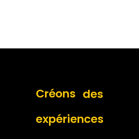
des
Créons
expériences