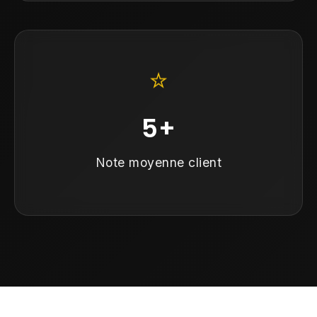
⭐
5+
Note moyenne client