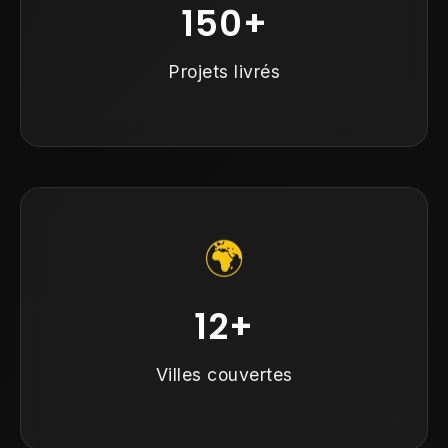
150+
Projets livrés
🌍
12+
Villes couvertes