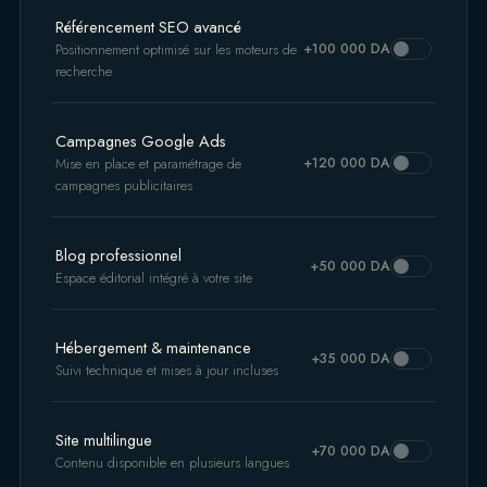
Référencement SEO avancé
+100 000 DA
Positionnement optimisé sur les moteurs de
recherche
Campagnes Google Ads
+120 000 DA
Mise en place et paramétrage de
campagnes publicitaires
Blog professionnel
+50 000 DA
Espace éditorial intégré à votre site
Hébergement & maintenance
+35 000 DA
Suivi technique et mises à jour incluses
Site multilingue
+70 000 DA
Contenu disponible en plusieurs langues