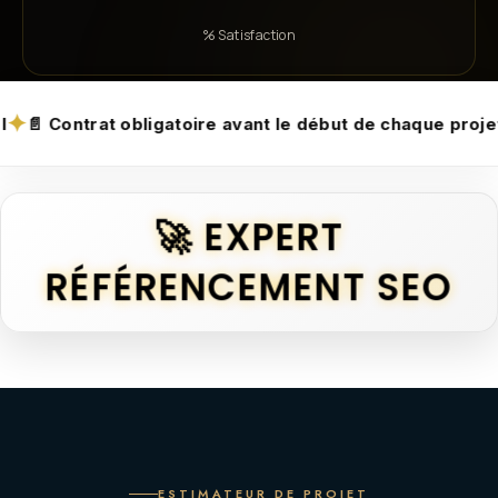
% Satisfaction
✦
toire avant le début de chaque projet
🛡️ Transparence
🚀 EXPERT
RÉFÉRENCEMENT SEO
ESTIMATEUR DE PROJET