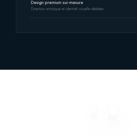
Design premium sur-mesure
Direction artistique et identité visuelle dédiées