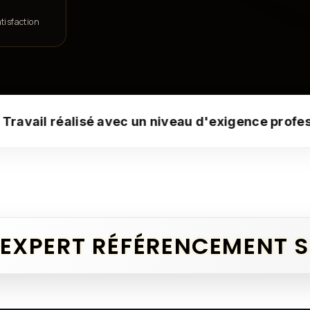
tisfaction
✦
 niveau d'exigence professionnel
📄 Contrat obli
 EXPERT RÉFÉRENCEMENT 