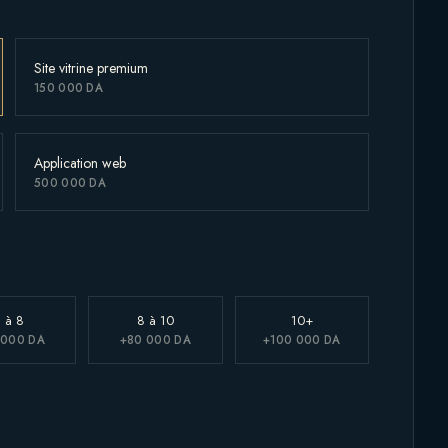
Site vitrine premium
150 000 DA
Application web
500 000 DA
 à 8
8 à 10
10+
 000 DA
+80 000 DA
+100 000 DA