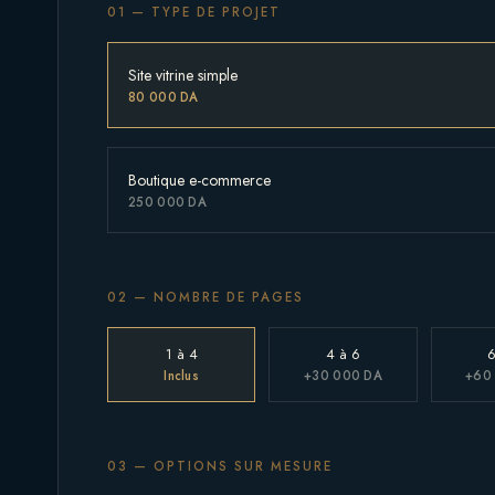
01 — TYPE DE PROJET
Site vitrine simple
80 000 DA
Boutique e-commerce
250 000 DA
02 — NOMBRE DE PAGES
1 à 4
4 à 6
6
Inclus
+30 000 DA
+60
03 — OPTIONS SUR MESURE