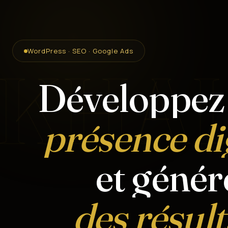
WordPress · SEO · Google Ads
KHAL
Développez 
présence di
et génér
des résult