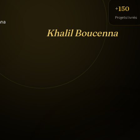
+150
Projets livrés
Khalil Boucenna