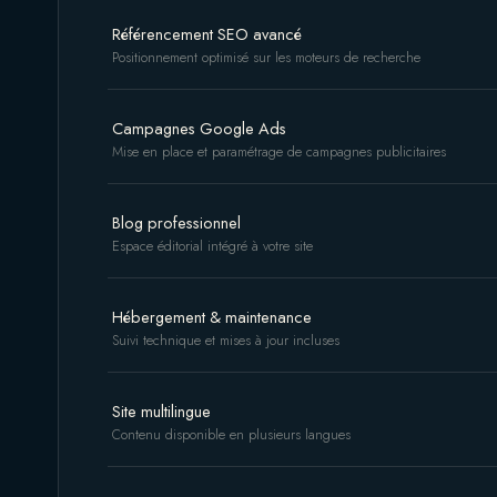
Référencement SEO avancé
Positionnement optimisé sur les moteurs de recherche
Campagnes Google Ads
Mise en place et paramétrage de campagnes publicitaires
Blog professionnel
Espace éditorial intégré à votre site
Hébergement & maintenance
Suivi technique et mises à jour incluses
Site multilingue
Contenu disponible en plusieurs langues