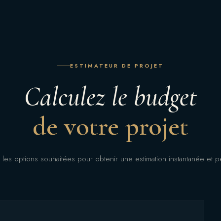
ESTIMATEUR DE PROJET
Calculez le budget
de votre projet
 les options souhaitées pour obtenir une estimation instantanée et p