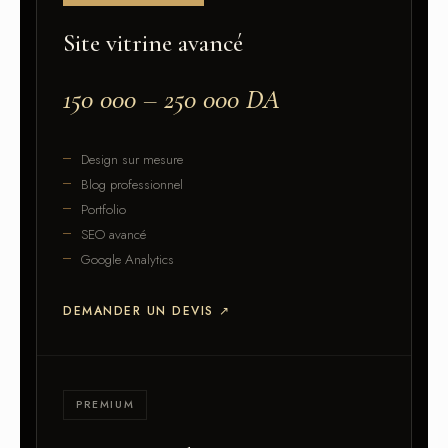
Site vitrine avancé
150 000 – 250 000 DA
Design sur mesure
Blog professionnel
Portfolio
SEO avancé
Google Analytics
DEMANDER UN DEVIS
↗
PREMIUM