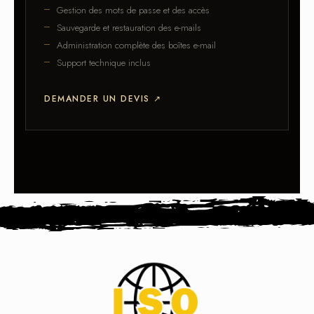
Gestion des mots de passe et des accès
Sauvegarde et restauration des e-mails
Administration complète des boîtes e-mail
Support technique inclus
DEMANDER UN DEVIS
↗