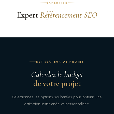
EXPERTISE
Expert
Référencement SEO
ESTIMATEUR DE PROJET
Calculez le budget
de votre projet
Sélectionnez les options souhaitées pour obtenir une
estimation instantanée et personnalisée.