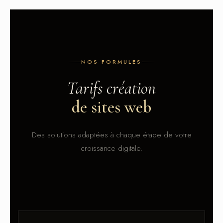
NOS FORMULES
Tarifs création
de sites web
Des solutions adaptées à chaque étape de votre
croissance digitale.