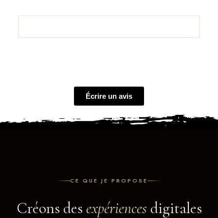
Écrire un avis
CE QUE JE PROPOSE
Créons
des
expériences
digitales