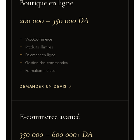
Boutique en ligne
200 000 – 350 000 DA
WooCommerce
Produits illimités
Paiement en ligne
Gestion des commandes
Formation incluse
DEMANDER UN DEVIS
↗
E-commerce avancé
350 000 – 600 000+ DA