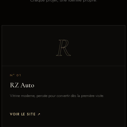
R
N° 01
RZ Auto
Vitrine moderne, pensée pour convertir dès la première visite.
VOIR LE SITE
↗