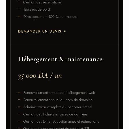
Gestion des réservations
Tableaux de bord
Développement 100 % sur mesure
DEMANDER UN DEVIS
↗
Hébergement & maintenance
35 000 DA / an
Renouvellement annuel de l'hébergement web
Renouvellement annuel du nom de domaine
Administration complète du panneau cPanel
Gestion des fichiers et bases de données
Gestion des DNS, sous-domaines et redirections
Gestion et renouvellement du certificat SSL