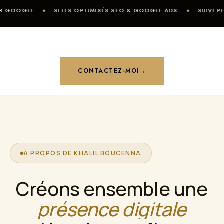
SITES OPTIMISÉS SEO & GOOGLE ADS
SUIVI PERSONNALIS
CONTACTEZ-MOI
→
À PROPOS DE KHALIL BOUCENNA
Créons ensemble une
présence digitale