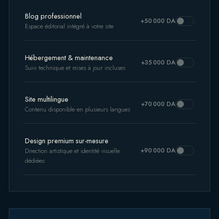
Blog professionnel
+50 000 DA
Espace éditorial intégré à votre site
Hébergement & maintenance
+35 000 DA
Suivi technique et mises à jour incluses
Site multilingue
+70 000 DA
Contenu disponible en plusieurs langues
Design premium sur-mesure
+90 000 DA
Direction artistique et identité visuelle
dédiées