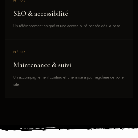
N° 05
SEO & accessibilité
Un référencement soigné et une accessibilité pensée dès la base.
N° 06
Maintenance & suivi
Un accompagnement continu et une mise à jour régulière de votre
site.