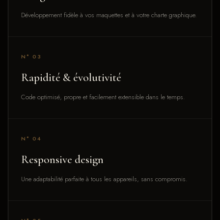
Développement fidèle à vos maquettes et à votre charte graphique.
N° 03
Rapidité & évolutivité
Code optimisé, propre et facilement extensible dans le temps.
N° 04
Responsive design
Une adaptabilité parfaite à tous les appareils, sans compromis.