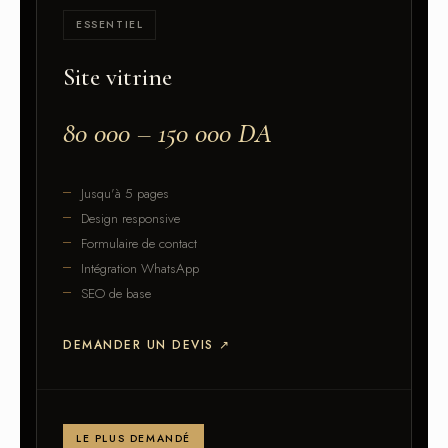
ESSENTIEL
Site vitrine
80 000 – 150 000 DA
Jusqu'à 5 pages
Design responsive
Formulaire de contact
Intégration WhatsApp
SEO de base
DEMANDER UN DEVIS
↗
LE PLUS DEMANDÉ