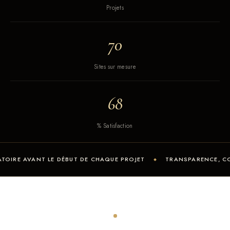
Projets
98
Sites sur mesure
96
% Satisfaction
LE DÉBUT DE CHAQUE PROJET
TRANSPARENCE, CONFIDENTIALI