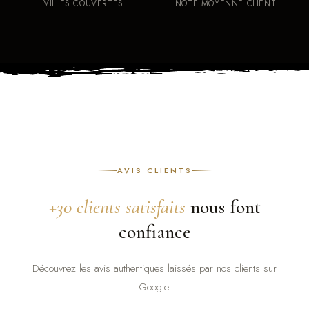
VILLES COUVERTES
NOTE MOYENNE CLIENT
AVIS CLIENTS
+30 clients satisfaits
nous font
confiance
Découvrez les avis authentiques laissés par nos clients sur
Google.