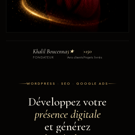
Khalil Boucenna
5★
+150
FONDATEUR
Avis clients
Projets livrés
WORDPRESS · SEO · GOOGLE ADS
Développez votre
présence digitale
et générez