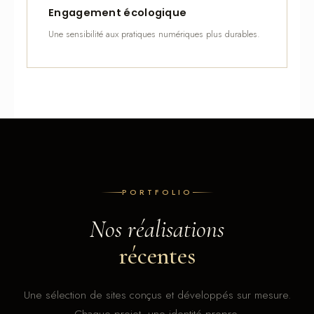
Engagement écologique
Une sensibilité aux pratiques numériques plus durables.
PORTFOLIO
Nos réalisations
récentes
Une sélection de sites conçus et développés sur mesure.
Chaque projet, une identité propre.