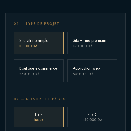
01 — TYPE DE PROJET
Site vitrine simple
Site vitrine premium
80 000 DA
150 000 DA
Boutique e-commerce
Application web
250 000 DA
500 000 DA
02 — NOMBRE DE PAGES
1 à 4
4 à 6
Inclus
+30 000 DA