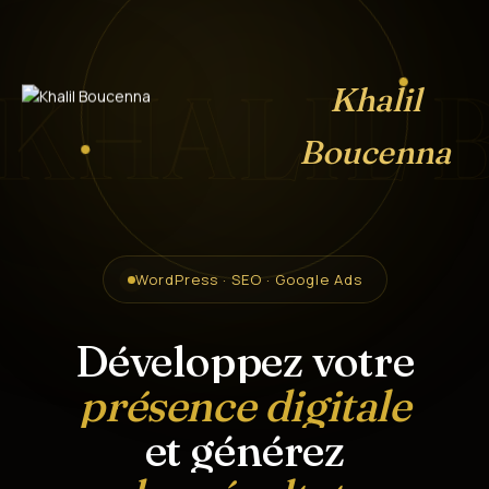
KHALIL 
Khalil
Boucenna
WordPress · SEO · Google Ads
Développez votre
présence digitale
et générez