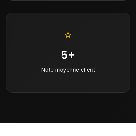
⭐
5+
Note moyenne client