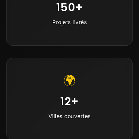
150+
Projets livrés
🌍
12+
Villes couvertes