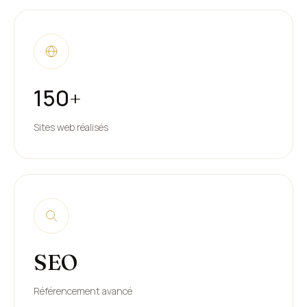
150
+
Sites web réalisés
SEO
Référencement avancé