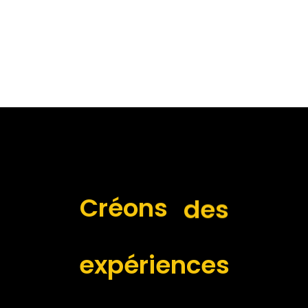
des
Créons
expériences