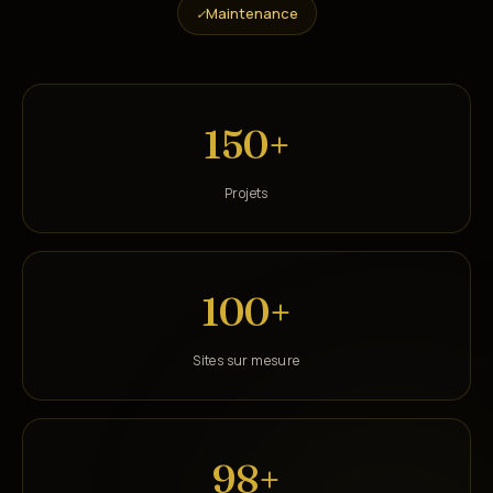
Maintenance
✓
150+
Projets
100+
Sites sur mesure
98+