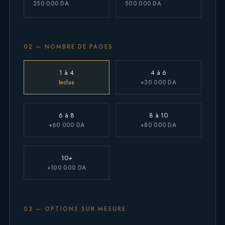
250 000 DA
500 000 DA
02 — NOMBRE DE PAGES
1 à 4
4 à 6
Inclus
+30 000 DA
6 à 8
8 à 10
+60 000 DA
+80 000 DA
10+
+100 000 DA
03 — OPTIONS SUR MESURE