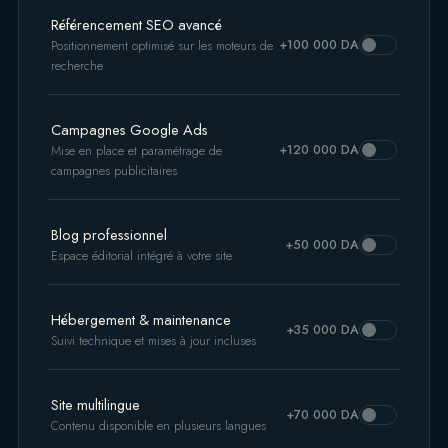
Référencement SEO avancé
+100 000 DA
Positionnement optimisé sur les moteurs de
recherche
Campagnes Google Ads
+120 000 DA
Mise en place et paramétrage de
campagnes publicitaires
Blog professionnel
+50 000 DA
Espace éditorial intégré à votre site
Hébergement & maintenance
+35 000 DA
Suivi technique et mises à jour incluses
Site multilingue
+70 000 DA
Contenu disponible en plusieurs langues