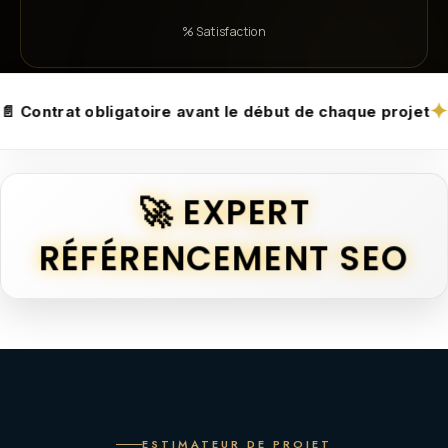
% Satisfaction
✦
re avant le début de chaque projet
🛡️ Transparence, co
🚀 EXPERT
RÉFÉRENCEMENT SEO
ESTIMATEUR DE PROJET